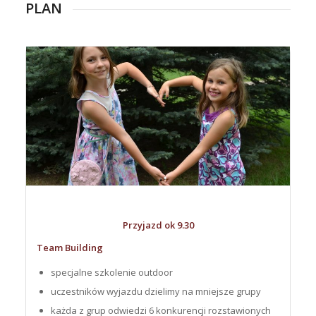
PLAN
Przyjazd ok 9.30
Team Building
specjalne szkolenie outdoor
uczestników wyjazdu dzielimy na mniejsze grupy
każda z grup odwiedzi 6 konkurencji rozstawionych