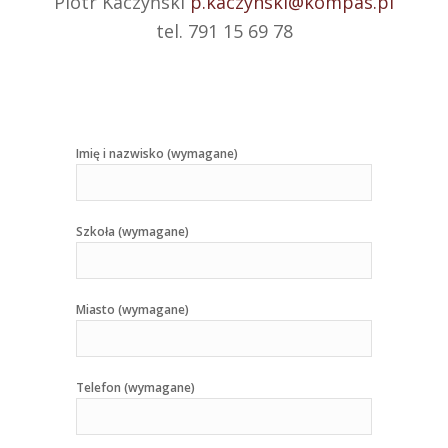
Piotr Kaczyński
p.kaczynski@kompas.pl
tel. 791 15 69 78
Imię i nazwisko (wymagane)
Szkoła (wymagane)
Miasto (wymagane)
Telefon (wymagane)