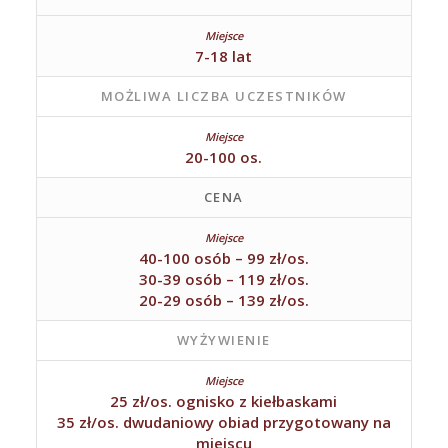
7-18 lat
MOŻLIWA LICZBA UCZESTNIKÓW
20-100 os.
CENA
40-100 osób – 99 zł/os.
30-39 osób – 119 zł/os.
20-29 osób – 139 zł/os.
WYŻYWIENIE
25 zł/os. ognisko z kiełbaskami
35 zł/os. dwudaniowy obiad przygotowany na
miejscu