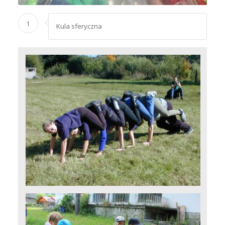
1
Kula sferyczna