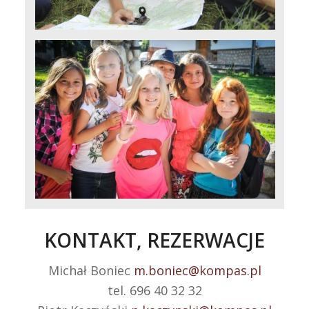
KONTAKT, REZERWACJE
Michał Boniec
m.boniec@kompas.pl
tel. 696 40 32 32