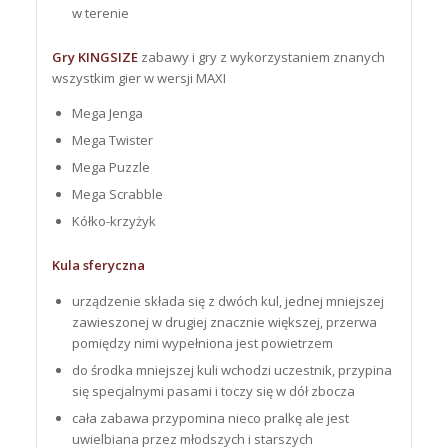
w terenie
Gry KINGSIZE
zabawy i gry z wykorzystaniem znanych
wszystkim gier w wersji MAXI
Mega Jenga
Mega Twister
Mega Puzzle
Mega Scrabble
Kółko-krzyżyk
Kula sferyczna
urządzenie składa się z dwóch kul, jednej mniejszej
zawieszonej w drugiej znacznie większej, przerwa
pomiędzy nimi wypełniona jest powietrzem
do środka mniejszej kuli wchodzi uczestnik, przypina
się specjalnymi pasami i toczy się w dół zbocza
cała zabawa przypomina nieco pralkę ale jest
uwielbiana przez młodszych i starszych