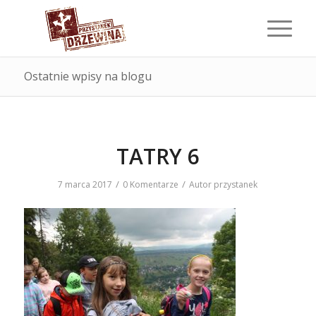
Ostatnie wpisy na blogu
TATRY 6
/
/
7 marca 2017
0 Komentarze
Autor
przystanek