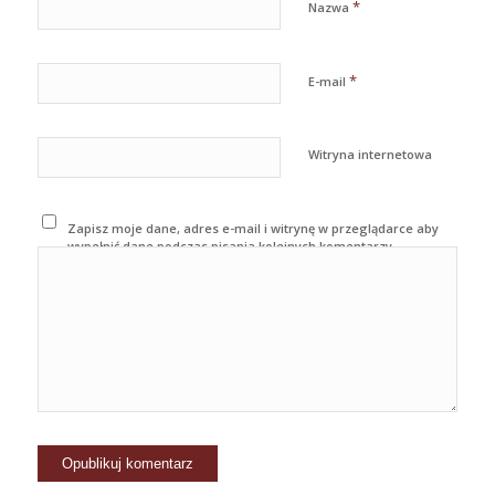
*
Nazwa
*
E-mail
Witryna internetowa
Zapisz moje dane, adres e-mail i witrynę w przeglądarce aby
wypełnić dane podczas pisania kolejnych komentarzy.