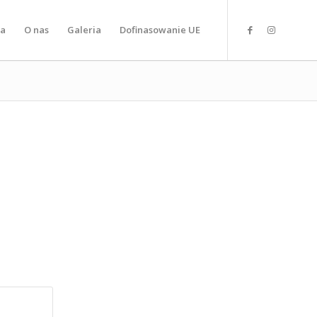
la
O nas
Galeria
Dofinasowanie UE