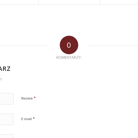
0
KOMENTARZY:
ARZ
?
*
Nazwa
*
E-mail