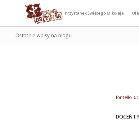
Przystanek Świętego Mikołaja
Ofe
Ostatnie wpisy na blogu
fontello-
DOCEŃ I 