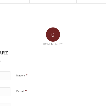
0
KOMENTARZY:
ARZ
?
*
Nazwa
*
E-mail