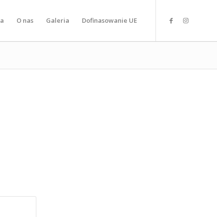
la
O nas
Galeria
Dofinasowanie UE